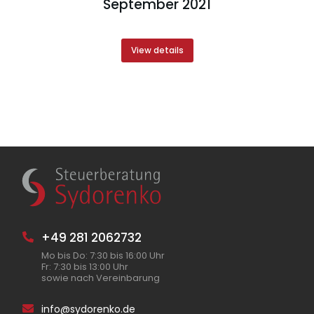
September 2021
View details
+49 281 2062732
Mo bis Do: 7:30 bis 16:00 Uhr
Fr: 7:30 bis 13:00 Uhr
sowie nach Vereinbarung
info@sydorenko.de