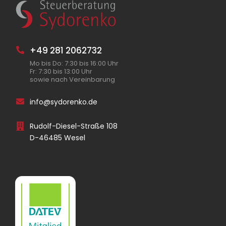
+49 281 2062732
Mo bis Do: 7:30 bis 16:00 Uhr
Fr: 7:30 bis 13:00 Uhr
sowie nach Vereinbarung
info@sydorenko.de
Rudolf-Diesel-Straße 108
D-46485 Wesel