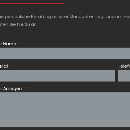
ie persönliche Beratung unserer Mandanten liegt uns am Herz
ufen Sie hierzu an.
hr Name
Mail
Tele
hr Anliegen