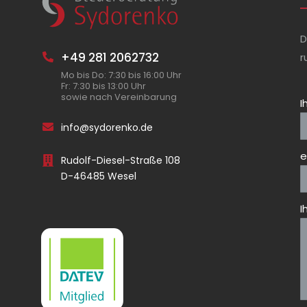
D
+49 281 2062732
r
Mo bis Do: 7:30 bis 16:00 Uhr
Fr: 7:30 bis 13:00 Uhr
sowie nach Vereinbarung
I
info@sydorenko.de
e
Rudolf-Diesel-Straße 108
D-46485 Wesel
I