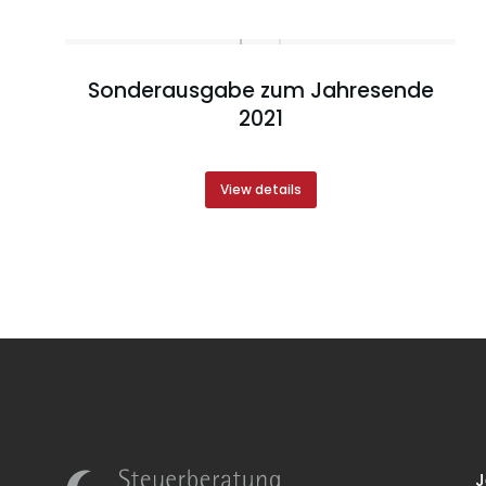
Sonderausgabe zum Jahresende
2021
View details
J