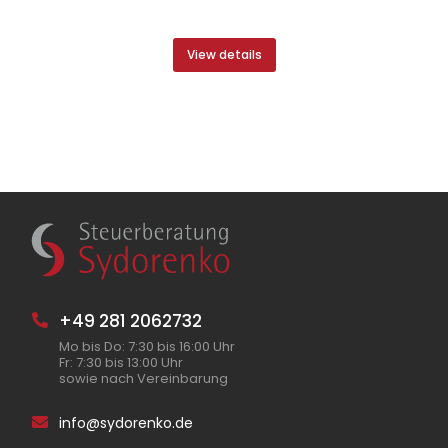
View details
+49 281 2062732
Mo bis Do: 7:30 bis 16:00 Uhr
Fr: 7:30 bis 13:00 Uhr
sowie nach Vereinbarung
info@sydorenko.de