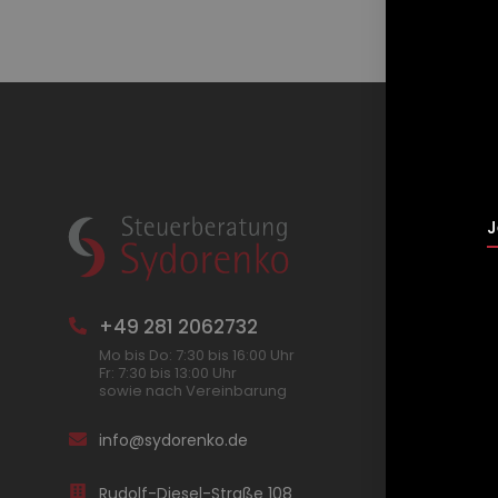
J
D
+49 281 2062732
r
Mo bis Do: 7:30 bis 16:00 Uhr
Fr: 7:30 bis 13:00 Uhr
sowie nach Vereinbarung
I
info@sydorenko.de
e
Rudolf-Diesel-Straße 108