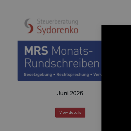
Juni 2026
View details