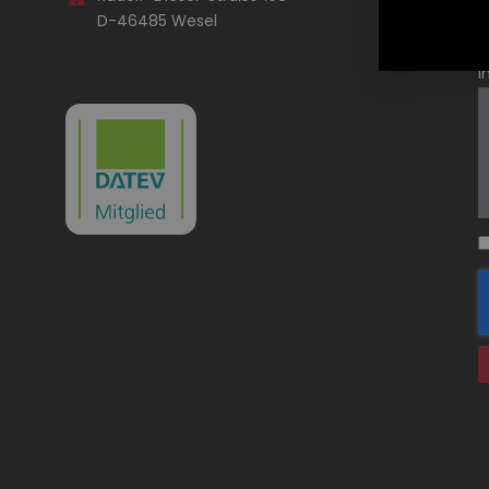
D-46485 Wesel
I