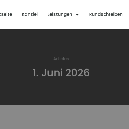
tseite
Kanzlei
Leistungen
Rundschreiben
Articles
1. Juni 2026