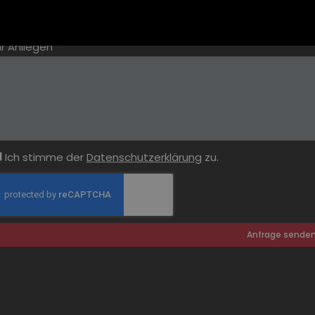
hr Anliegen
Ich stimme der
Datenschutzerklärung
zu.
Anfrage sende