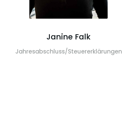
Janine Falk
Jahresabschluss/Steuererklärungen