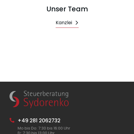
Unser Team
Kanzlei
+49 281 2062732
Mo bis Do: 7:30 bis 16:00 Uhr
Fr: 7:30 bis 13:00 Uhr