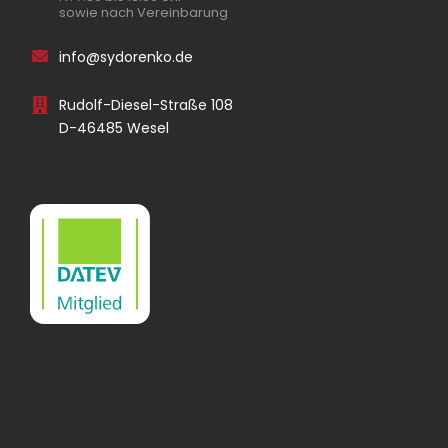
sowie nach Vereinbarung
info@sydorenko.de
Rudolf-Diesel-Straße 108
D-46485 Wesel