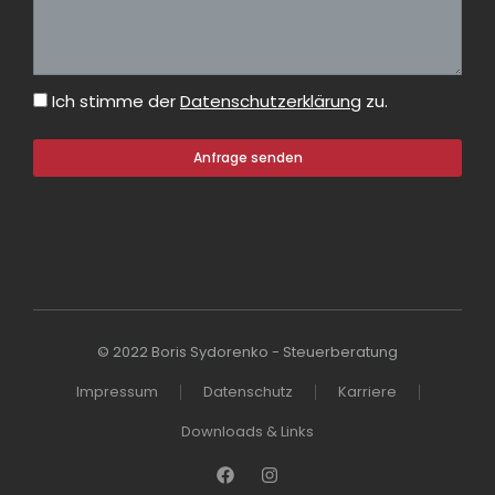
Ich stimme der
Datenschutzerklärung
zu.
Anfrage senden
© 2022 Boris Sydorenko - Steuerberatung
Impressum
Datenschutz
Karriere
Downloads & Links