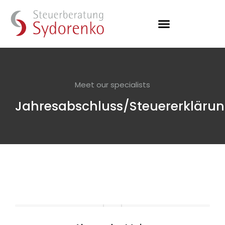
Meet our specialists
Jahresabschluss/Steuererkläru