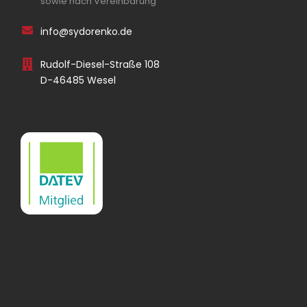
sowie nach Vereinbarung
info@sydorenko.de
Rudolf-Diesel-Straße 108
D-46485 Wesel