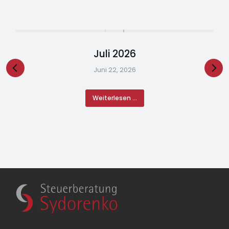
Juli 2026
Juni 22, 2026
Weiterlesen ...